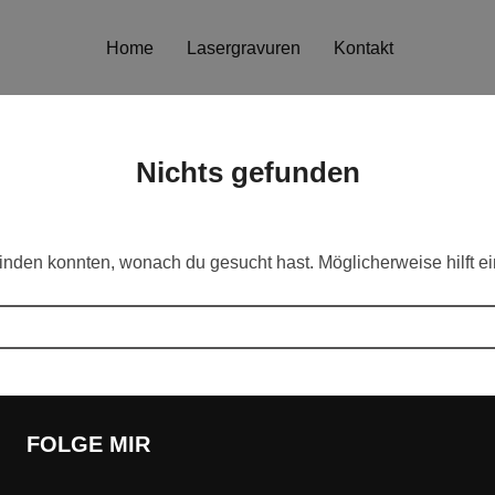
Home
Lasergravuren
Kontakt
Nichts gefunden
s finden konnten, wonach du gesucht hast. Möglicherweise hilft e
FOLGE MIR