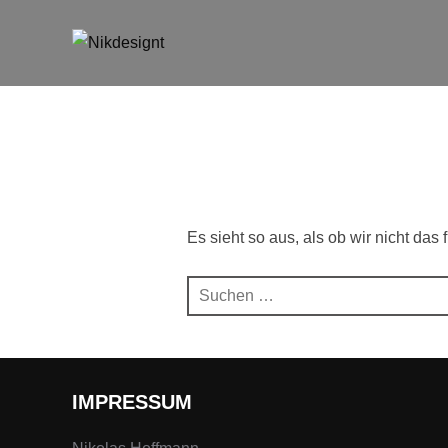
Zum
Inhalt
springen
Es sieht so aus, als ob wir nicht da
Suchen
nach:
IMPRESSUM