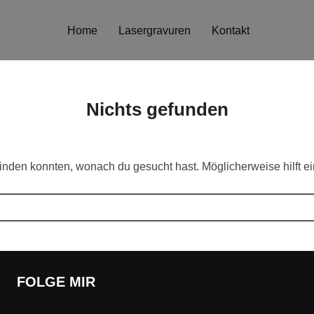
Home
Lasergravuren
Kontakt
Nichts gefunden
s finden konnten, wonach du gesucht hast. Möglicherweise hilft e
FOLGE MIR