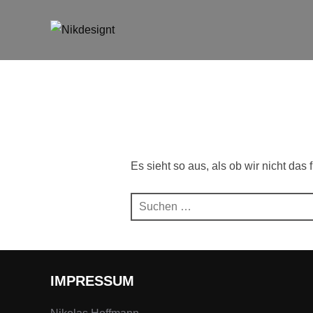
Zum
Inhalt
springen
Es sieht so aus, als ob wir nicht da
Suchen
nach:
IMPRESSUM